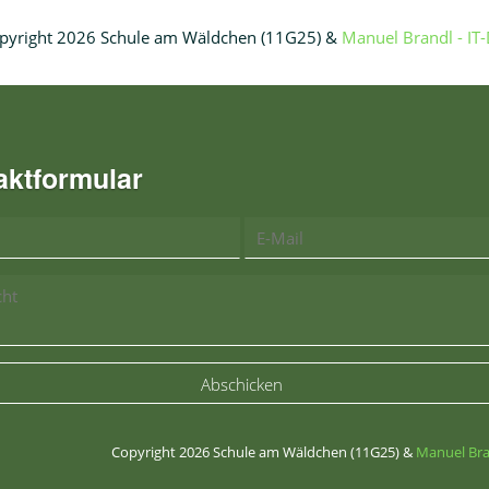
pyright 2026 Schule am Wäldchen (11G25) &
Manuel Brandl - IT
aktformular
Abschicken
Copyright 2026 Schule am Wäldchen (11G25) &
Manuel Bra