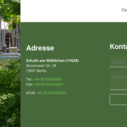
Co
Kont
Adresse
Schule am Wäldchen (11G25)
Wustrower Str. 28
13051 Berlin
Tel.:
+49 30 92403080
Fax:
+49 30 924030837
eFöB:
+49 30 924030835